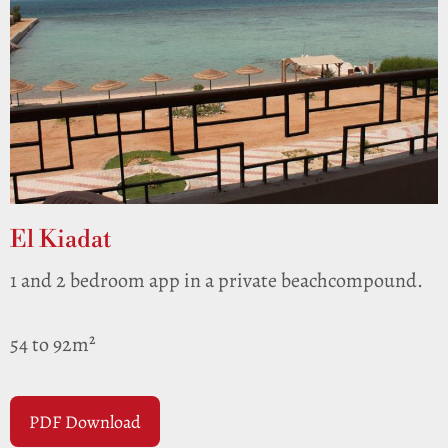
El Kiadat
1 and 2 bedroom app in a private beachcompound.
54 to 92m²
PDF Download